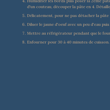
Humidifier les bords puis poser la 2ème pâte p
d'un couteau, découper la pâte en 4. Détaill
Délicatement, pour ne pas détacher la pâte 
Diluer le jaune d'oeuf avec un peu d'eau puis 
Mettre au réfrigérateur pendant que le four
Enfourner pour 30 à 40 minutes de cuisson.