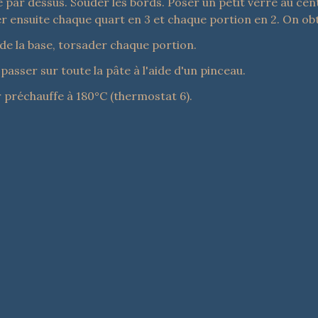
ar dessus. Souder les bords. Poser un petit verre au centre d
er ensuite chaque quart en 3 et chaque portion en 2. On ob
de la base, torsader chaque portion. 
passer sur toute la pâte à l'aide d'un pinceau.
 préchauffe à 180°C (thermostat 6). 